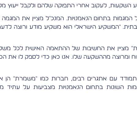
בצע השקעות, לעקוב אחרי התפוקה שלהם ולקבל ייעוץ מק
 המגמות בתחום הנאמנויות. המנכ"ל מציין את המגמה
ית. "המשקיע הישראלי הוא משקיע מודע ורוצה לדעת
ת" מציין את החשיבות של ההתאמה האישית לכל משקי
 ומרוצה מההשקעה שלו. אנו כאן כדי לספק לו את הכלי
תמודד עם אתגרים רבים, חברות כמו "משמרת" הן אל
ות השונות בתחום הנאמנויות מצביעות על עתיד מב