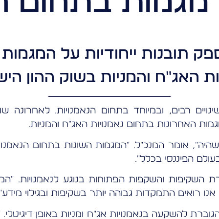
 מגמות בתחום 
ק תובנות ייחודיות על המגמות 
ות האג"ח והמניות בשוק ההון היש
נויים רבים, ובמיוחד בתחום הנאמנויות. לאחרונה ש
גמות האחרונות בתחום נאמנויות האג"ח והמניות.
היה", אומר המנכ"ל. "המגמות השונות בתחום הנאמנוי
לם הפיננסי בכלל".
 השקיפות והשקפות הפתוחות בנוגע לנאמנויות. "המ
 אנו רואים התמקדות גבוהה יותר בשקיפות ובגילוי מידע".
וברת להשקעה בנאמנויות אג"ח ומניות באופן דיגיטלי. 